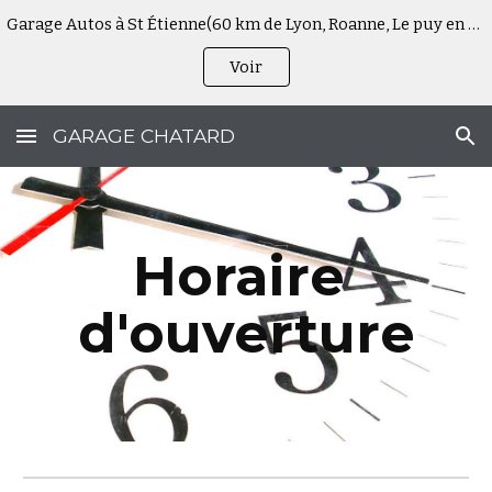
Garage Autos à St Étienne(60 km de Lyon, Roanne, Le puy en Velay, Vienne, Annonay, Firminy, Saint Chamond et de Feurs). Spécialisé dans la Loire (42
Skip to main content
Skip to navigation
Voir
GARAGE CHATARD
Horaire 
d'ouverture